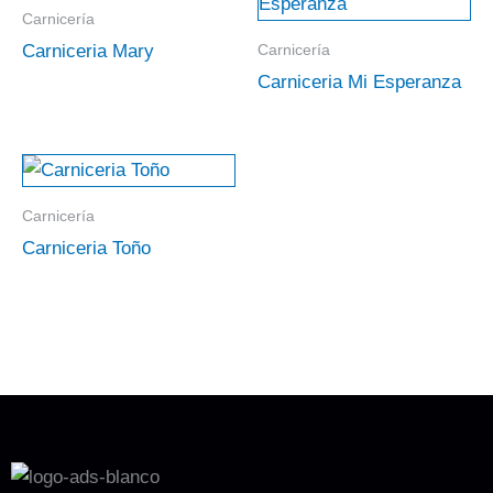
Carnicería
Carnicería
Carniceria Mary
Carniceria Mi Esperanza
Carnicería
Carniceria Toño