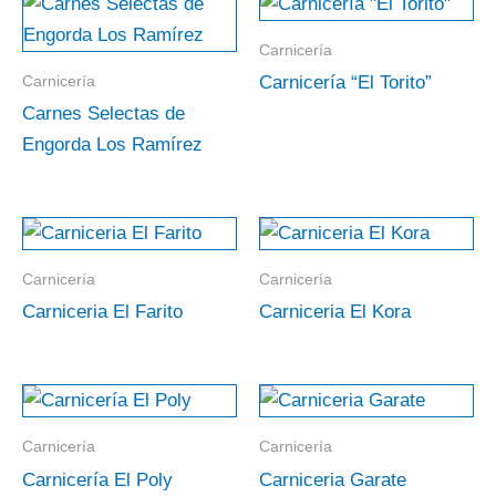
Carnicería
Carnicería
Carnicería “El Torito”
Carnes Selectas de
Engorda Los Ramírez
Carnicería
Carnicería
Carniceria El Farito
Carniceria El Kora
Carnicería
Carnicería
Carnicería El Poly
Carniceria Garate