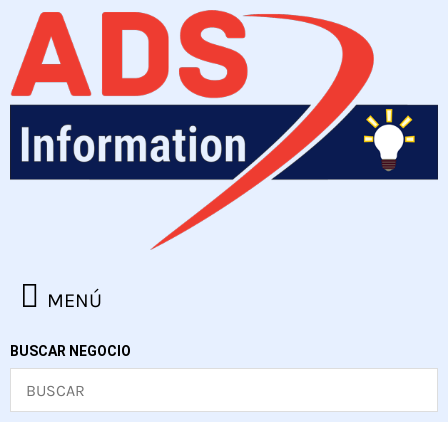
Ir
al
contenido
MENÚ
BUSCAR NEGOCIO