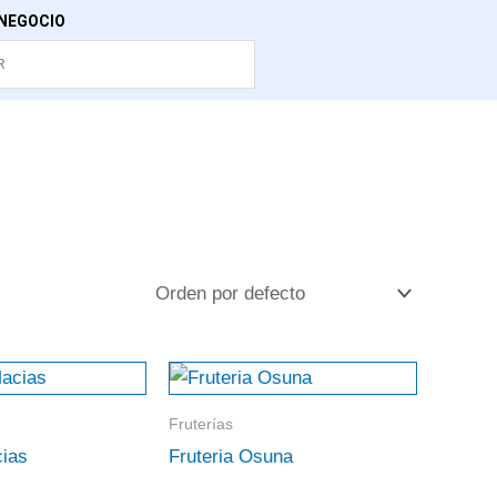
NEGOCIO
Fruterías
cias
Fruteria Osuna