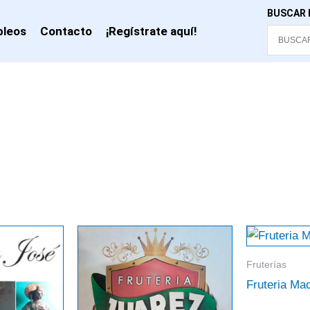
BUSCAR 
leos
Contacto
¡Regístrate aquí!
Fruterías
Fruteria Ma