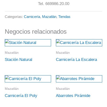
Tel. 669986.20.00
Categorías:
Carnicería
,
Mazatlán
,
Tiendas
Negocios relacionados
Mazatlán
Mazatlán
Stación Natural
Carnicería La Escalera
Mazatlán
Mazatlán
Carnicería El Poly
Abarrotes Pirámide