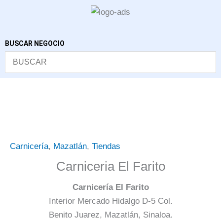
Ir
al
contenido
BUSCAR NEGOCIO
Carnicería
,
Mazatlán
,
Tiendas
Carniceria El Farito
Carnicería El Farito
Interior Mercado Hidalgo D-5 Col.
Benito Juarez, Mazatlán, Sinaloa.