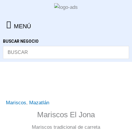
Ir
al
contenido
MENÚ
BUSCAR NEGOCIO
Mariscos
,
Mazatlán
Mariscos El Jona
Mariscos tradicional de carreta