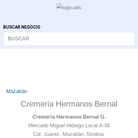
Ir
al
contenido
BUSCAR NEGOCIO
Mazatlán
Cremeria Hermanos Bernal
Cremería Hermanos Bernal G.
Mercado Miguel Hidalgo Local A-36
Col. Juarez, Mazatlán, Sinaloa.