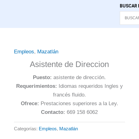
BUSCAR 
Empleos
,
Mazatlán
Asistente de Direccion
Puesto:
asistente de dirección.
Requerimientos:
Idiomas requeridos Ingles y
francés fluido.
Ofrece:
Prestaciones superiores a la Ley.
Contacto:
669 158 6062
Categorías:
Empleos
,
Mazatlán