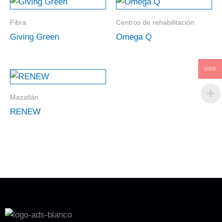
Fibra
Centros de rehabilitación
Giving Green
Omega Q
USD
Mazatlán
RENEW