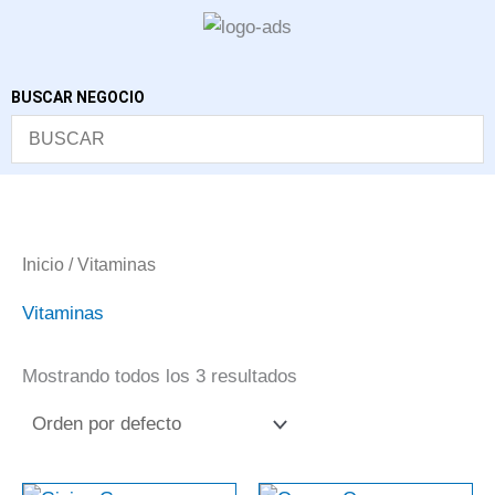
Ir
al
contenido
BUSCAR NEGOCIO
Inicio
/ Vitaminas
Vitaminas
Mostrando todos los 3 resultados