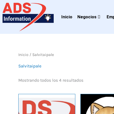
Ir
al
Inicio
Negocios
Emp
contenido
Inicio
/ Salvitaipale
Salvitaipale
Mostrando todos los 4 resultados