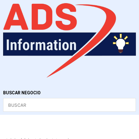
Ir
al
contenido
BUSCAR NEGOCIO