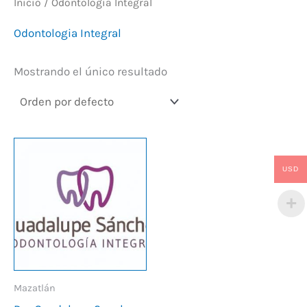
Inicio
/ Odontologia Integral
Odontologia Integral
Mostrando el único resultado
USD
Mazatlán