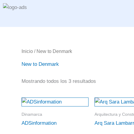
Ir
al
contenido
Inicio
/ New to Denmark
New to Denmark
Mostrando todos los 3 resultados
Dinamarca
Arquitectura y Const
ADSinformation
Arq Sara Lambarr