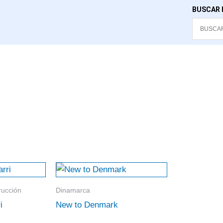
BUSCAR 
rucción
Dinamarca
i
New to Denmark