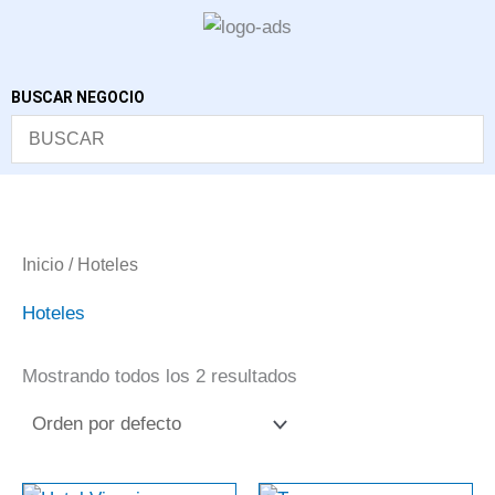
Ir
al
contenido
BUSCAR NEGOCIO
Inicio
/ Hoteles
Hoteles
Mostrando todos los 2 resultados