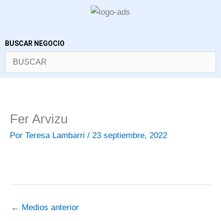
Ir
al
contenido
BUSCAR NEGOCIO
Fer Arvizu
Por
Teresa Lambarri
/
23 septiembre, 2022
←
Medios anterior